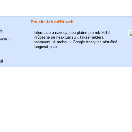
Projekt Jak měřit web
eb
Informace a návody jsou platné pro rok 2013.
Průběžně se neaktualizují, takže některá
avení
nastavení už mohou v Google Analytics aktuálně
fungovat jinak.
ní