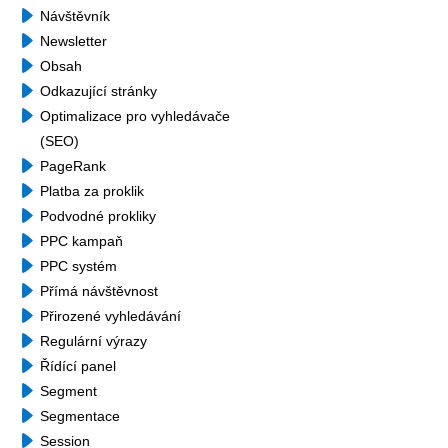
Návštěvník
Newsletter
Obsah
Odkazující stránky
Optimalizace pro vyhledávače
(SEO)
PageRank
Platba za proklik
Podvodné prokliky
PPC kampaň
PPC systém
Přímá návštěvnost
Přirozené vyhledávání
Regulární výrazy
Řídící panel
Segment
Segmentace
Session