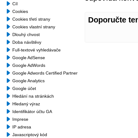
Cíl
Cookies
Doporučte te
Cookies třetí strany
Cookies vlastní strany
Dlouhý chvost
Doba návštěvy
Full-textové vyhledávače
Google AdSense
Google AdWords
Google Adwords Certified Partner
Google Analytics
Google účet
Hledání na stránkách
Hledaný výraz
Identifikátor účtu GA
Imprese
IP adresa
Javascriptový kód