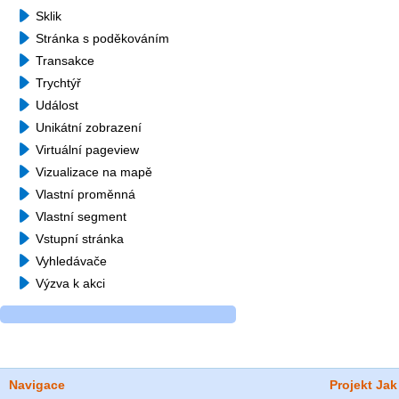
Sklik
Stránka s poděkováním
Transakce
Trychtýř
Událost
Unikátní zobrazení
Virtuální pageview
Vizualizace na mapě
Vlastní proměnná
Vlastní segment
Vstupní stránka
Vyhledávače
Výzva k akci
Navigace
Projekt Jak