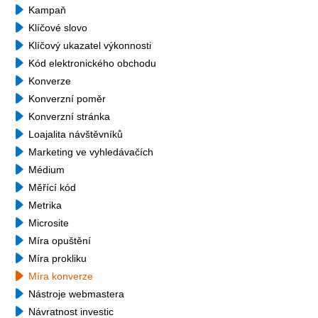
Kampaň
Klíčové slovo
Klíčový ukazatel výkonnosti
Kód elektronického obchodu
Konverze
Konverzní poměr
Konverzní stránka
Loajalita návštěvníků
Marketing ve vyhledávačích
Médium
Měřící kód
Metrika
Microsite
Míra opuštění
Míra prokliku
Míra konverze
Nástroje webmastera
Návratnost investic